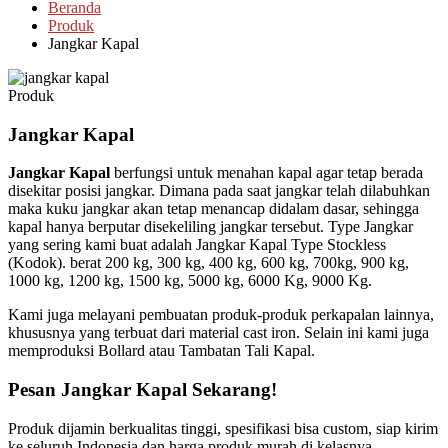
Beranda
Produk
Jangkar Kapal
Produk
Jangkar Kapal
Jangkar Kapal
berfungsi untuk menahan kapal agar tetap berada
disekitar posisi jangkar. Dimana pada saat jangkar telah dilabuhkan
maka kuku jangkar akan tetap menancap didalam dasar, sehingga
kapal hanya berputar disekeliling jangkar tersebut. Type Jangkar
yang sering kami buat adalah Jangkar Kapal Type Stockless
(Kodok). berat 200 kg, 300 kg, 400 kg, 600 kg, 700kg, 900 kg,
1000 kg, 1200 kg, 1500 kg, 5000 kg, 6000 Kg, 9000 Kg.
Kami juga melayani pembuatan produk-produk perkapalan lainnya,
khususnya yang terbuat dari material cast iron. Selain ini kami juga
memproduksi Bollard atau Tambatan Tali Kapal.
Pesan Jangkar Kapal Sekarang!
Produk dijamin berkualitas tinggi, spesifikasi bisa custom, siap kirim
ke seluruh Indonesia dan harga produk murah di kelasnya.