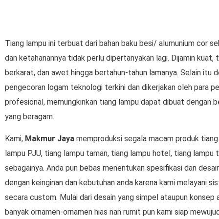
Tiang lampu ini terbuat dari bahan baku besi/ alumunium cor s
dan ketahanannya tidak perlu dipertanyakan lagi. Dijamin kuat,
berkarat, dan awet hingga bertahun-tahun lamanya. Selain itu 
pengecoran logam teknologi terkini dan dikerjakan oleh para p
profesional, memungkinkan tiang lampu dapat dibuat dengan 
yang beragam.
Kami,
Makmur Jaya
memproduksi segala macam produk tiang 
lampu PJU, tiang lampu taman, tiang lampu hotel, tiang lampu t
sebagainya. Anda pun bebas menentukan spesifikasi dan desain
dengan keinginan dan kebutuhan anda karena kami melayani si
secara custom. Mulai dari desain yang simpel ataupun konsep a
banyak ornamen-ornamen hias nan rumit pun kami siap mewuju