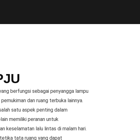
PJU
ang berfungsi sebagai penyangga lampu
 pemukiman dan ruang terbuka lainnya.
 salah satu aspek penting dalam
lain memiliki peranan untuk
 keselamatan lalu lintas di malam hari.
tetika tata ruang yang dapat