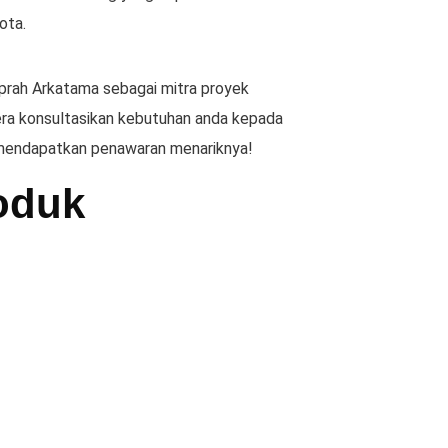
ota.
rah Arkatama sebagai mitra proyek
ra konsultasikan kebutuhan anda kepada
 mendapatkan penawaran menariknya!
roduk