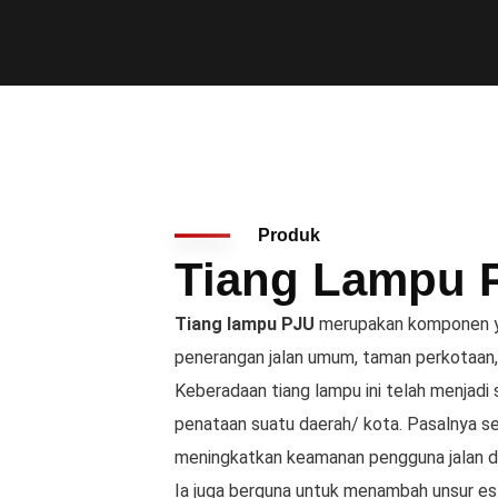
Produk
Tiang Lampu 
Tiang lampu PJU
merupakan komponen y
penerangan jalan umum, taman perkotaan,
Keberadaan tiang lampu ini telah menjadi
penataan suatu daerah/ kota. Pasalnya se
meningkatkan keamanan pengguna jalan dan
Ia juga berguna untuk menambah unsur es