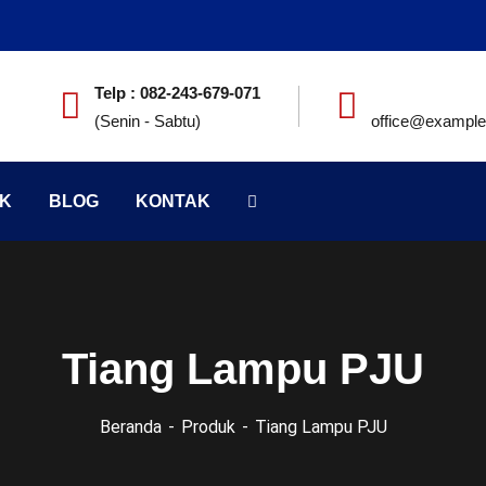
Telp : 082-243-679-071
(Senin - Sabtu)
office@exampl
K
BLOG
KONTAK
Tiang Lampu PJU
Beranda
Produk
Tiang Lampu PJU