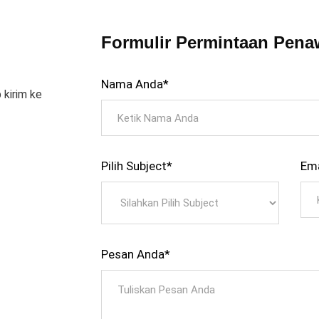
Formulir Permintaan Pena
Nama Anda*
 kirim ke
Pilih Subject*
Ema
Pesan Anda*