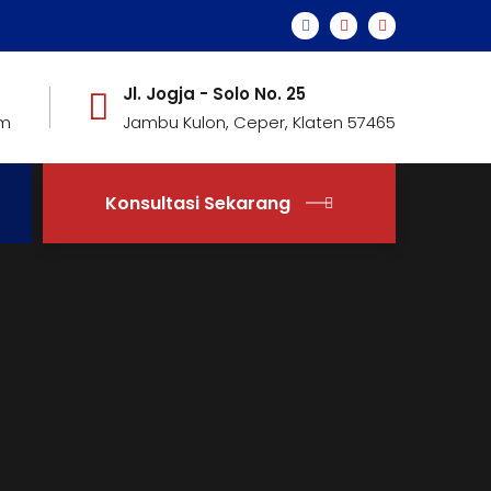
Jl. Jogja - Solo No. 25
om
Jambu Kulon, Ceper, Klaten 57465
Konsultasi Sekarang