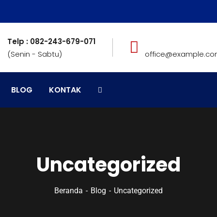
Telp : 082-243-679-071
(Senin - Sabtu)
office@example.c
BLOG
KONTAK
Uncategorized
Beranda
Blog
Uncategorized