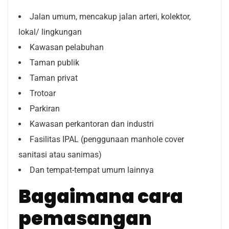
Jalan umum, mencakup jalan arteri,
kolektor,
lokal/
lingkungan
Kawasan pelabuhan
Taman publik
Taman privat
Trotoar
Parkiran
Kawasan perkantoran dan industri
Fasilitas IPAL (penggunaan manhole cover
sanitasi atau sanimas)
Dan tempat-tempat umum lainnya
Bagaimana cara
pemasangan