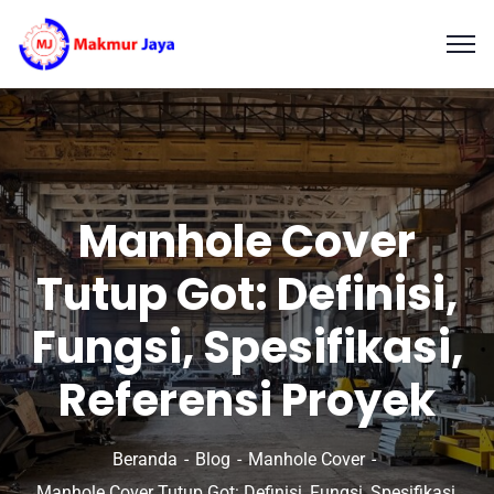
Manhole Cover
Tutup Got: Definisi,
Fungsi, Spesifikasi,
Referensi Proyek
Beranda
Blog
Manhole Cover
Manhole Cover Tutup Got: Definisi, Fungsi, Spesifikasi,