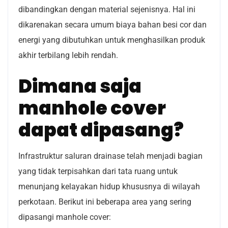
dibandingkan dengan material sejenisnya. Hal ini
dikarenakan secara umum biaya bahan besi cor dan
energi yang dibutuhkan untuk menghasilkan produk
akhir terbilang lebih rendah.
Dimana saja
manhole cover
dapat dipasang?
Infrastruktur saluran drainase telah menjadi bagian
yang tidak terpisahkan dari tata ruang untuk
menunjang kelayakan hidup khususnya di wilayah
perkotaan. Berikut ini beberapa area yang sering
dipasangi manhole cover: