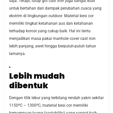
saja. Tetapi, tutup got cast iron juga sangat kuat
untuk bertahan dari dampak perubahan cuaca yang
ekstrim di lingkungan outdoor. Material besi cor
memiliki tingkat ketahanan aus dan ketahanan
terhadap korosi yang cukup baik. Hal ini tentu
menjadikan masa pakai manhole cover cast iron
lebih panjang, awet hingga berpuluh-puluh tahun
lamanya.
Lebih mudah
dibentuk
Dengan titik lebur yang terbilang rendah yakni sekitar
1150ºC – 1300ºC, material besi cor memiliki
kemampuan tuang (castability) yang sangat baik.