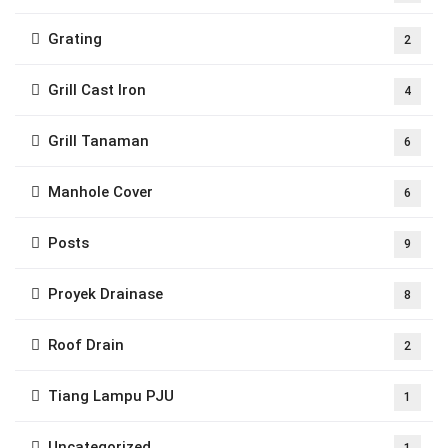
Grating
2
Grill Cast Iron
4
Grill Tanaman
6
Manhole Cover
6
Posts
9
Proyek Drainase
8
Roof Drain
2
Tiang Lampu PJU
1
Uncategorized
1