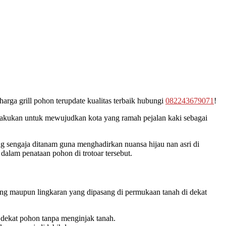
harga grill pohon terupdate kualitas terbaik hubungi
082243679071
!
dilakukan untuk mewujudkan kota yang ramah pejalan kaki sebagai
ng sengaja ditanam guna menghadirkan nuansa hijau nan asri di
 dalam penataan pohon di trotoar tersebut.
ng maupun lingkaran yang dipasang di permukaan tanah di dekat
i dekat pohon tanpa menginjak tanah.