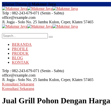
Selamat Datang di
Makmur Jaya
Telp : 082-243-679-071
(Senin - Sabtu)
office@example.com
Jl. Jogja - Solo No. 25
Jambu Kulon, Ceper, Klaten 57465
BERANDA
PROFILE
PRODUK
BLOG
KONTAK
Telp : 082-243-679-071
(Senin - Sabtu)
office@example.com
Jl. Jogja - Solo No. 25
Jambu Kulon, Ceper, Klaten 57465
Konsultasi Sekarang
Konsultasi Sekarang
Jual Grill Pohon Dengan Harga 