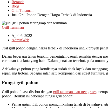
Beranda
Blog
Grill Tanaman
Jual Grill Pohon Dengan Harga Terbaik di Indonesia
Grill Tanaman
April 6, 2022
AdminWeb
Jual grill pohon dengan harga terbaik di Indonesia untuk proyek penat
Dalam beberapa tahun terakhir pemerintah daerah semakin gencar mel
cerminan tata kota yang baik. Dalam penataan tersebut, pada umumny
Adakalanya pohon yang kondisinya sudah tidak layak dan mengganggu j
sepanjang trotoar. Sebagai salah satu komponen dari street furniture, 
Fungsi grill pohon
Grill pohon biasa disebut dengan
grill tanaman atau tree grates
merupak
pohon. Berikut ini beberapa fungsi grill pohon:
Pemasangan grill pohon memungkinkan tanah di bawahnya tetap a