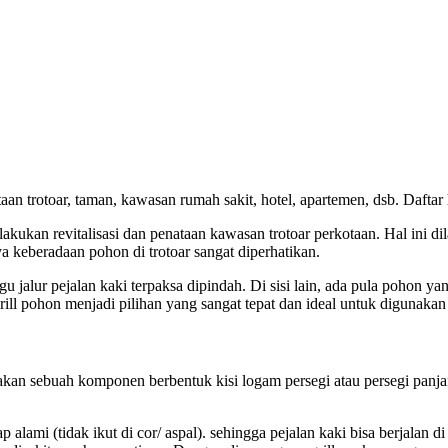
aan trotoar, taman, kawasan rumah sakit, hotel, apartemen, dsb. Daftar 
akukan revitalisasi dan penataan kawasan trotoar perkotaan. Hal ini 
a keberadaan pohon di trotoar sangat diperhatikan.
alur pejalan kaki terpaksa dipindah. Di sisi lain, ada pula pohon ya
grill pohon menjadi pilihan yang sangat tepat dan ideal untuk digunakan
an sebuah komponen berbentuk kisi logam persegi atau persegi panja
lami (tidak ikut di cor/ aspal). sehingga pejalan kaki bisa berjalan d