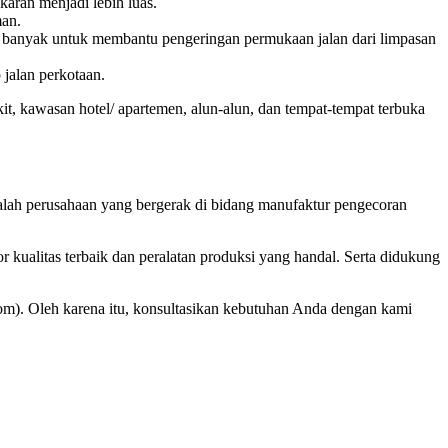
aran menjadi lebih luas.
aman.
ih banyak untuk membantu pengeringan permukaan jalan dari limpasan
 jalan perkotaan.
it, kawasan hotel/ apartemen, alun-alun, dan tempat-tempat terbuka
lah perusahaan yang bergerak di bidang manufaktur pengecoran
kualitas terbaik dan peralatan produksi yang handal. Serta didukung
om). Oleh karena itu, konsultasikan kebutuhan Anda dengan kami