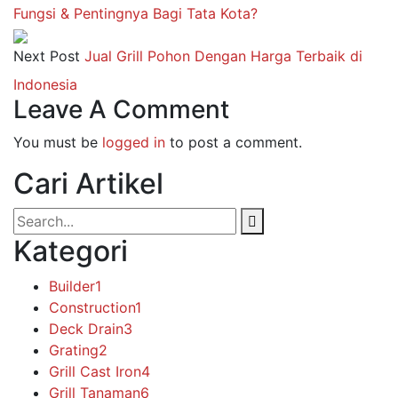
Fungsi & Pentingnya Bagi Tata Kota?
Next Post
Jual Grill Pohon Dengan Harga Terbaik di
Indonesia
Leave A Comment
You must be
logged in
to post a comment.
Cari Artikel
Kategori
Builder
1
Construction
1
Deck Drain
3
Grating
2
Grill Cast Iron
4
Grill Tanaman
6