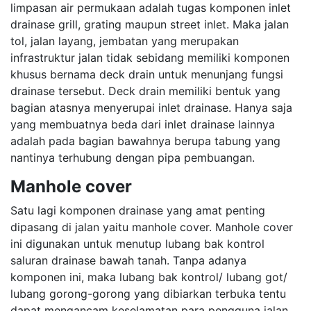
limpasan air permukaan adalah tugas komponen inlet
drainase grill, grating maupun street inlet. Maka jalan
tol, jalan layang, jembatan yang merupakan
infrastruktur jalan tidak sebidang memiliki komponen
khusus bernama deck drain untuk menunjang fungsi
drainase tersebut. Deck drain memiliki bentuk yang
bagian atasnya menyerupai inlet drainase. Hanya saja
yang membuatnya beda dari inlet drainase lainnya
adalah pada bagian bawahnya berupa tabung yang
nantinya terhubung dengan pipa pembuangan.
Manhole cover
Satu lagi komponen drainase yang amat penting
dipasang di jalan yaitu manhole cover. Manhole cover
ini digunakan untuk menutup lubang bak kontrol
saluran drainase bawah tanah. Tanpa adanya
komponen ini, maka lubang bak kontrol/ lubang got/
lubang gorong-gorong yang dibiarkan terbuka tentu
dapat mengancam keselamatan para pengguna jalan.