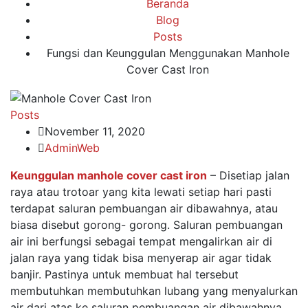
Beranda
Blog
Posts
Fungsi dan Keunggulan Menggunakan Manhole
Cover Cast Iron
Posts
November 11, 2020
AdminWeb
Keunggulan manhole cover cast iron
– Disetiap jalan
raya atau trotoar yang kita lewati setiap hari pasti
terdapat saluran pembuangan air dibawahnya, atau
biasa disebut gorong- gorong. Saluran pembuangan
air ini berfungsi sebagai tempat mengalirkan air di
jalan raya yang tidak bisa menyerap air agar tidak
banjir. Pastinya untuk membuat hal tersebut
membutuhkan membutuhkan lubang yang menyalurkan
air dari atas ke saluran pembuangan air dibawahnya.