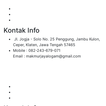
Kontak Info
Jl. Jogja - Solo No. 25 Penggung, Jambu Kulon,
Ceper, Klaten, Jawa Tengah 57465
Mobile : 082-243-679-071
Email : makmurjayalogam@gmail.com
Makmur Jaya merupakan perusahaan manufaktur yang
bergerak di bidang pengecoran logam.