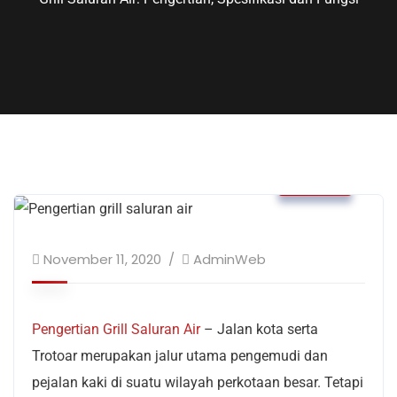
Posts
November 11, 2020
AdminWeb
Pengertian Grill Saluran Air
– Jalan kota serta
Trotoar merupakan jalur utama pengemudi dan
pejalan kaki di suatu wilayah perkotaan besar. Tetapi