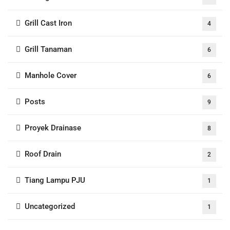
Grill Cast Iron
4
Grill Tanaman
6
Manhole Cover
6
Posts
9
Proyek Drainase
8
Roof Drain
2
Tiang Lampu PJU
1
Uncategorized
1