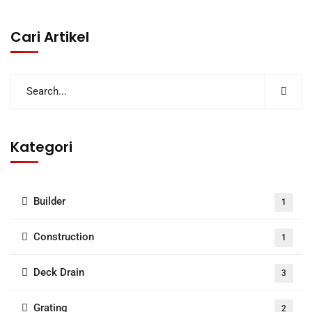
Cari Artikel
Kategori
Builder
1
Construction
1
Deck Drain
3
Grating
2